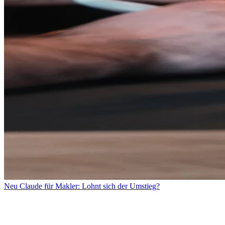
Neu
Claude für Makler: Lohnt sich der Umstieg?