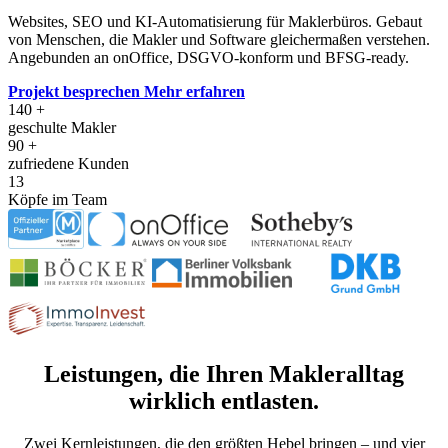
Websites, SEO und KI-Automatisierung für Maklerbüros. Gebaut
von Menschen, die Makler und Software gleichermaßen verstehen.
Angebunden an onOffice, DSGVO-konform und BFSG-ready.
Projekt besprechen
Mehr erfahren
140
+
geschulte Makler
90
+
zufriedene Kunden
13
Köpfe im Team
Leistungen, die Ihren Makleralltag
wirklich entlasten.
Zwei Kernleistungen, die den größten Hebel bringen – und vier