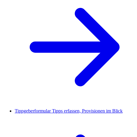
Tippgeberformular
Tipps erfassen, Provisionen im Blick