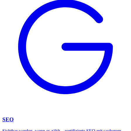
SEO
Sichtbar werden, wenn es zählt – zertifizierte SEO mit sauberem