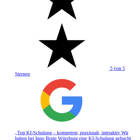
5 von 5
Sternen
„Top KI-Schulung – kompetent, praxisnah, interaktiv Wir
haben bei Inno Brain Würzburg eine KI-Schulung gebucht