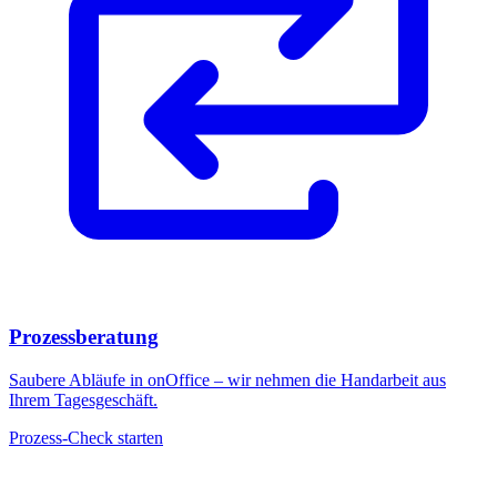
Prozessberatung
Saubere Abläufe in onOffice – wir nehmen die Handarbeit aus
Ihrem Tagesgeschäft.
Prozess-Check starten