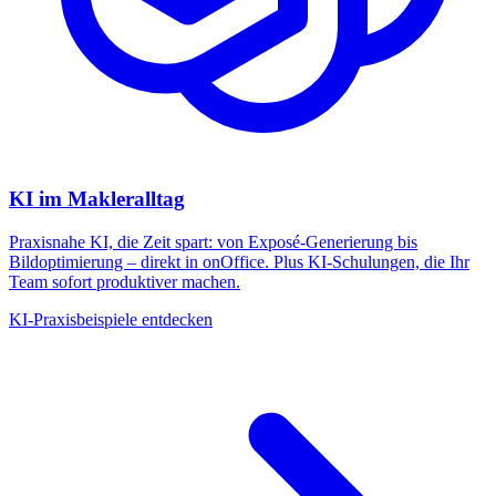
KI im Makleralltag
Praxisnahe KI, die Zeit spart: von Exposé-Generierung bis
Bildoptimierung – direkt in onOffice. Plus KI-Schulungen, die Ihr
Team sofort produktiver machen.
KI-Praxisbeispiele entdecken