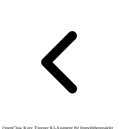
OpenClaw Kurs: Eigener KI-Assistent für Immobilienmakler