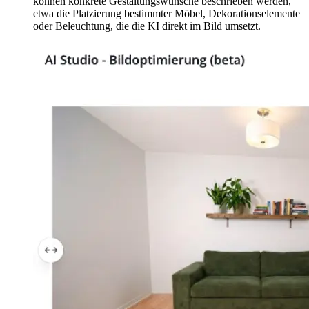
können konkrete Gestaltungswünsche beschrieben werden,
etwa die Platzierung bestimmter Möbel, Dekorationselemente
oder Beleuchtung, die die KI direkt im Bild umsetzt.