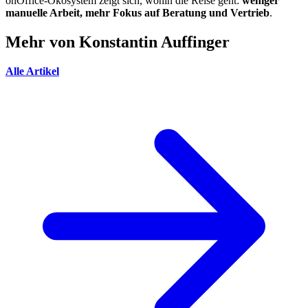
onOffice-Ökosystem zeigt sich, wohin die Reise geht:
weniger
manuelle Arbeit, mehr Fokus auf Beratung und Vertrieb
.
Mehr von Konstantin Auffinger
Alle Artikel