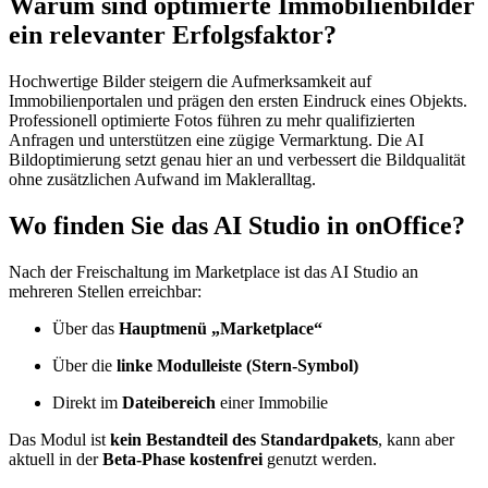
Warum sind optimierte Immobilienbilder
ein relevanter Erfolgsfaktor?
Hochwertige Bilder steigern die Aufmerksamkeit auf
Immobilienportalen und prägen den ersten Eindruck eines Objekts.
Professionell optimierte Fotos führen zu mehr qualifizierten
Anfragen und unterstützen eine zügige Vermarktung. Die AI
Bildoptimierung setzt genau hier an und verbessert die Bildqualität
ohne zusätzlichen Aufwand im Makleralltag.
Wo finden Sie das AI Studio in onOffice?
Nach der Freischaltung im Marketplace ist das AI Studio an
mehreren Stellen erreichbar:
Über das
Hauptmenü „Marketplace“
Über die
linke Modulleiste (Stern-Symbol)
Direkt im
Dateibereich
einer Immobilie
Das Modul ist
kein Bestandteil des Standardpakets
, kann aber
aktuell in der
Beta-Phase kostenfrei
genutzt werden.