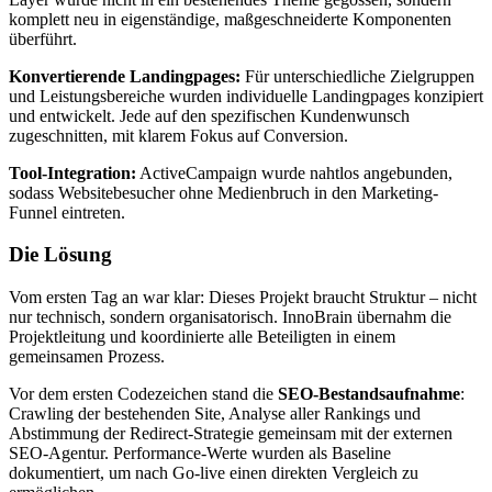
komplett neu in eigenständige, maßgeschneiderte Komponenten
überführt.
Konvertierende Landingpages:
Für unterschiedliche Zielgruppen
und Leistungsbereiche wurden individuelle Landingpages konzipiert
und entwickelt. Jede auf den spezifischen Kundenwunsch
zugeschnitten, mit klarem Fokus auf Conversion.
Tool-Integration:
ActiveCampaign wurde nahtlos angebunden,
sodass Websitebesucher ohne Medienbruch in den Marketing-
Funnel eintreten.
Die Lösung
Vom ersten Tag an war klar: Dieses Projekt braucht Struktur – nicht
nur technisch, sondern organisatorisch. InnoBrain übernahm die
Projektleitung und koordinierte alle Beteiligten in einem
gemeinsamen Prozess.
Vor dem ersten Codezeichen stand die
SEO-Bestandsaufnahme
:
Crawling der bestehenden Site, Analyse aller Rankings und
Abstimmung der Redirect-Strategie gemeinsam mit der externen
SEO-Agentur. Performance-Werte wurden als Baseline
dokumentiert, um nach Go-live einen direkten Vergleich zu