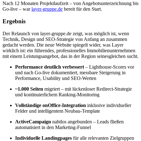
Nach 12 Monaten Projektlaufzeit – von Angebotsunterzeichnung bis
Go-live – war
layer-gruppe.de
bereit für den Start.
Ergebnis
Der Relaunch von layer-gruppe.de zeigt, was möglich ist, wenn
Technik, Design und SEO-Strategie von Anfang an zusammen
gedacht werden. Die neue Website spiegelt wider, was Layer
wirklich ist: ein führendes, professionelles Immobilienunternehmen
mit einem Leistungsangebot, das in der Region seinesgleichen sucht.
Performance deutlich verbessert
– Lighthouse-Scores vor
und nach Go-live dokumentiert, messbare Steigerung in
Performance, Usability und SEO-Werten
~1.000 Seiten
migriert – mit lückenloser Redirect-Strategie
und kontinuierlichem Ranking-Monitoring
Vollständige onOffice-Integration
inklusive individueller
Felder und intelligentem Neubau-Template
ActiveCampaign
nahtlos angebunden – Leads fließen
automatisiert in den Marketing-Funnel
Individuelle Landingpages
für alle relevanten Zielgruppen