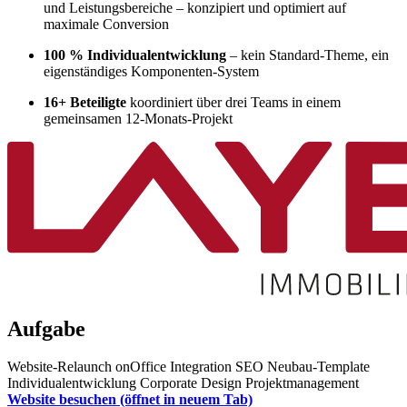
und Leistungsbereiche – konzipiert und optimiert auf
maximale Conversion
100 % Individualentwicklung
– kein Standard-Theme, ein
eigenständiges Komponenten-System
16+ Beteiligte
koordiniert über drei Teams in einem
gemeinsamen 12-Monats-Projekt
Aufgabe
Website-Relaunch
onOffice Integration
SEO
Neubau-Template
Individualentwicklung
Corporate Design
Projektmanagement
Website besuchen
(öffnet in neuem Tab)