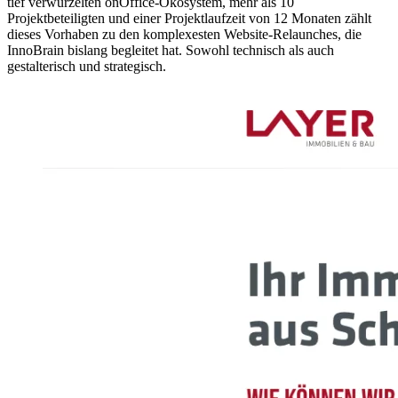
tief verwurzelten onOffice-Ökosystem, mehr als 10
Projektbeteiligten und einer Projektlaufzeit von 12 Monaten zählt
dieses Vorhaben zu den komplexesten Website-Relaunches, die
InnoBrain bislang begleitet hat. Sowohl technisch als auch
gestalterisch und strategisch.