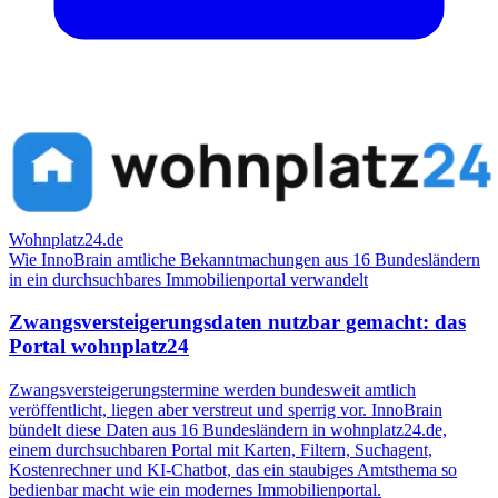
Wohnplatz24.de
Wie InnoBrain amtliche Bekanntmachungen aus 16 Bundesländern
in ein durchsuchbares Immobilienportal verwandelt
Zwangsversteigerungsdaten nutzbar gemacht: das
Portal wohnplatz24
Zwangsversteigerungstermine werden bundesweit amtlich
veröffentlicht, liegen aber verstreut und sperrig vor. InnoBrain
bündelt diese Daten aus 16 Bundesländern in wohnplatz24.de,
einem durchsuchbaren Portal mit Karten, Filtern, Suchagent,
Kostenrechner und KI-Chatbot, das ein staubiges Amtsthema so
bedienbar macht wie ein modernes Immobilienportal.