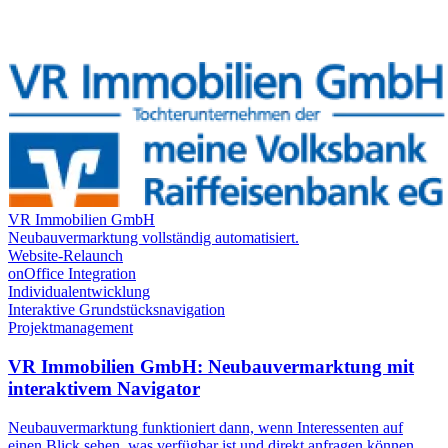
VR Immobilien GmbH
Neubauvermarktung vollständig automatisiert.
Website-Relaunch
onOffice Integration
Individualentwicklung
Interaktive Grundstücksnavigation
Projektmanagement
VR Immobilien GmbH: Neubauvermarktung mit
interaktivem Navigator
Neubauvermarktung funktioniert dann, wenn Interessenten auf
einen Blick sehen, was verfügbar ist und direkt anfragen können.