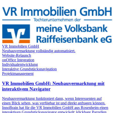
VR Immobilien GmbH
Neubauvermarktung vollständig automatisiert.
Website-Relaunch
onOffice Integration
Individualentwicklung
Interaktive Grundstücksnavigation
Projektmanagement
VR Immobilien GmbH: Neubauvermarktung mit
interaktivem Navigator
Neubauvermarktung funktioniert dann, wenn Interessenten auf
einen Blick sehen, was verfügbar ist und direkt anfragen können.
InnoBrain hat für die VR Immobilien GmbH aus Rosenheim einen
interaktiven Grundstücksnavigator entwickelt: klickbare Parzellen,