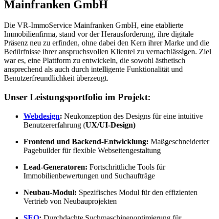
Mainfranken GmbH
Die VR-ImmoService Mainfranken GmbH, eine etablierte
Immobilienfirma, stand vor der Herausforderung, ihre digitale
Präsenz neu zu erfinden, ohne dabei den Kern ihrer Marke und die
Bedürfnisse ihrer anspruchsvollen Klientel zu vernachlässigen. Ziel
war es, eine Plattform zu entwickeln, die sowohl ästhetisch
ansprechend als auch durch intelligente Funktionalität und
Benutzerfreundlichkeit überzeugt.
Unser Leistungsportfolio im Projekt:
Webdesign
:
Neukonzeption des Designs für eine intuitive
Benutzererfahrung (
UX/UI-Design)
Frontend und Backend-Entwicklung:
Maßgeschneiderter
Pagebuilder für flexible Webseitengestaltung
Lead-Generatoren:
Fortschrittliche Tools für
Immobilienbewertungen und Suchaufträge
Neubau-Modul:
Spezifisches Modul für den effizienten
Vertrieb von Neubauprojekten
SEO
:
Durchdachte Suchmaschinenoptimierung für