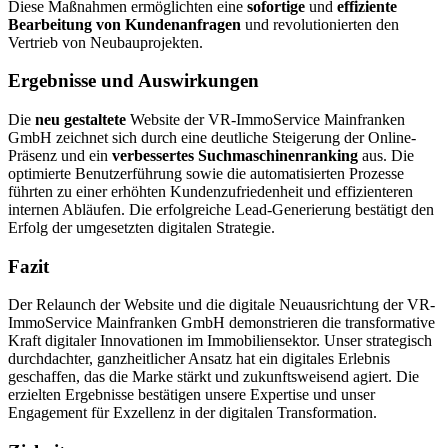
Diese Maßnahmen ermöglichten eine
sofortige
und
effiziente
Bearbeitung
von
Kundenanfragen
und revolutionierten den
Vertrieb von Neubauprojekten.
Ergebnisse und Auswirkungen
Die
neu
gestaltete
Website der VR-ImmoService Mainfranken
GmbH zeichnet sich durch eine deutliche Steigerung der Online-
Präsenz und ein
verbessertes
Suchmaschinenranking
aus. Die
optimierte Benutzerführung sowie die automatisierten Prozesse
führten zu einer erhöhten Kundenzufriedenheit und effizienteren
internen Abläufen. Die erfolgreiche Lead-Generierung bestätigt den
Erfolg der umgesetzten digitalen Strategie.
Fazit
Der Relaunch der Website und die digitale Neuausrichtung der VR-
ImmoService Mainfranken GmbH demonstrieren die transformative
Kraft digitaler Innovationen im Immobiliensektor. Unser strategisch
durchdachter, ganzheitlicher Ansatz hat ein digitales Erlebnis
geschaffen, das die Marke stärkt und zukunftsweisend agiert. Die
erzielten Ergebnisse bestätigen unsere Expertise und unser
Engagement für Exzellenz in der digitalen Transformation.