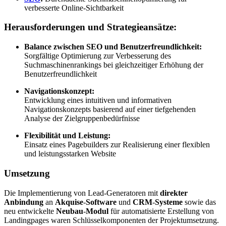
verbesserte Online-Sichtbarkeit
Herausforderungen und Strategieansätze:
Balance zwischen SEO und Benutzerfreundlichkeit:
Sorgfältige Optimierung zur Verbesserung des
Suchmaschinenrankings bei gleichzeitiger Erhöhung der
Benutzerfreundlichkeit
Navigationskonzept:
Entwicklung eines intuitiven und informativen
Navigationskonzepts basierend auf einer tiefgehenden
Analyse der Zielgruppenbedürfnisse
Flexibilität und Leistung:
Einsatz eines Pagebuilders zur Realisierung einer flexiblen
und leistungsstarken Website
Umsetzung
Die Implementierung von Lead-Generatoren mit
direkter
Anbindung
an
Akquise
-
Software
und
CRM
-
Systeme
sowie das
neu entwickelte
Neubau
-
Modul
für automatisierte Erstellung von
Landingpages waren Schlüsselkomponenten der Projektumsetzung.