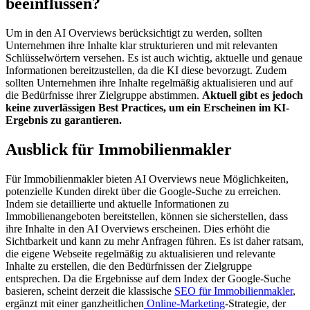
beeinflussen?
Um in den AI Overviews berücksichtigt zu werden, sollten
Unternehmen ihre Inhalte klar strukturieren und mit relevanten
Schlüsselwörtern versehen. Es ist auch wichtig, aktuelle und genaue
Informationen bereitzustellen, da die KI diese bevorzugt. Zudem
sollten Unternehmen ihre Inhalte regelmäßig aktualisieren und auf
die Bedürfnisse ihrer Zielgruppe abstimmen.
​Aktuell gibt es jedoch
keine zuverlässigen Best Practices, um ein Erscheinen im KI-
Ergebnis zu garantieren.
Ausblick für Immobilienmakler
Für Immobilienmakler bieten AI Overviews neue Möglichkeiten,
potenzielle Kunden direkt über die Google-Suche zu erreichen.
Indem sie detaillierte und aktuelle Informationen zu
Immobilienangeboten bereitstellen, können sie sicherstellen, dass
ihre Inhalte in den AI Overviews erscheinen. Dies erhöht die
Sichtbarkeit und kann zu mehr Anfragen führen. Es ist daher ratsam,
die eigene Webseite regelmäßig zu aktualisieren und relevante
Inhalte zu erstellen, die den Bedürfnissen der Zielgruppe
entsprechen.​ Da die Ergebnisse auf dem Index der Google-Suche
basieren, scheint derzeit die klassische
SEO für Immobilienmakler
,
ergänzt mit einer ganzheitlichen
Online-Marketing
-Strategie, der