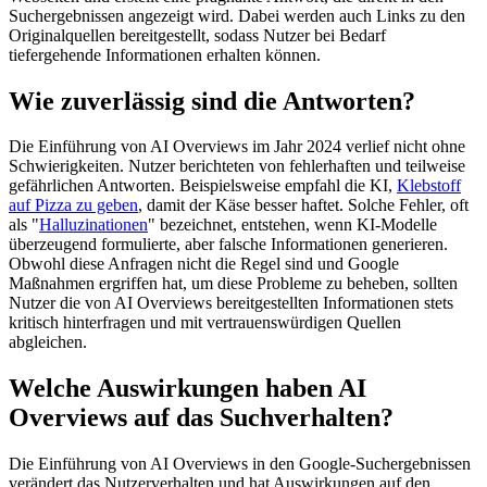
Suchergebnissen angezeigt wird. Dabei werden auch Links zu den
Originalquellen bereitgestellt, sodass Nutzer bei Bedarf
tiefergehende Informationen erhalten können. ​
Wie zuverlässig sind die Antworten?
Die Einführung von AI Overviews im Jahr 2024 verlief nicht ohne
Schwierigkeiten. Nutzer berichteten von fehlerhaften und teilweise
gefährlichen Antworten. Beispielsweise empfahl die KI,
Klebstoff
auf Pizza zu geben
, damit der Käse besser haftet. Solche Fehler, oft
als "
Halluzinationen
" bezeichnet, entstehen, wenn KI-Modelle
überzeugend formulierte, aber falsche Informationen generieren.
Obwohl diese Anfragen nicht die Regel sind und Google
Maßnahmen ergriffen hat, um diese Probleme zu beheben, sollten
Nutzer die von AI Overviews bereitgestellten Informationen stets
kritisch hinterfragen und mit vertrauenswürdigen Quellen
abgleichen.
Welche Auswirkungen haben AI
Overviews auf das Suchverhalten?
Die Einführung von AI Overviews in den Google-Suchergebnissen
verändert das Nutzerverhalten und hat Auswirkungen auf den