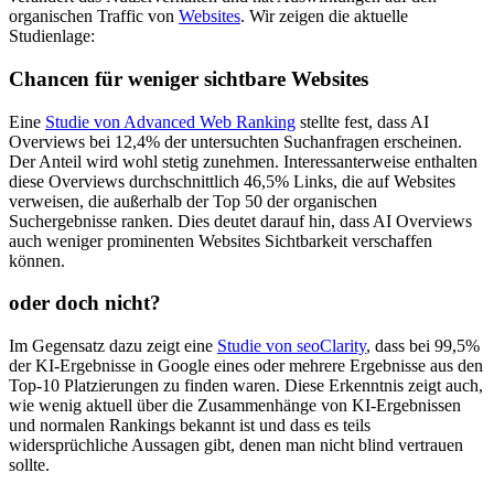
organischen Traffic von
Websites
. Wir zeigen die aktuelle
Studienlage:
Chancen für weniger sichtbare Websites
Eine
Studie von Advanced Web Ranking
stellte fest, dass AI
Overviews bei 12,4% der untersuchten Suchanfragen erscheinen.
Der Anteil wird wohl stetig zunehmen. Interessanterweise enthalten
diese Overviews durchschnittlich 46,5% Links, die auf Websites
verweisen, die außerhalb der Top 50 der organischen
Suchergebnisse ranken. Dies deutet darauf hin, dass AI Overviews
auch weniger prominenten Websites Sichtbarkeit verschaffen
können.
oder doch nicht?
Im Gegensatz dazu zeigt eine
Studie von seoClarity
, dass bei 99,5%
der KI-Ergebnisse in Google eines oder mehrere Ergebnisse aus den
Top-10 Platzierungen zu finden waren. Diese Erkenntnis zeigt auch,
wie wenig aktuell über die Zusammenhänge von KI-Ergebnissen
und normalen Rankings bekannt ist und dass es teils
widersprüchliche Aussagen gibt, denen man nicht blind vertrauen
sollte.