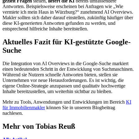
gezielt
Fragen
stellen,
liefert
die
KI
bereits umfassendere
Antworten. Beispielsweise erscheinen bei Anfragen wie „Wie
vermiete ich mein Haus in Würzburg?“ zunehmend AI Overviews.
Makler sollten sich daher darauf einstellen, zukünftig häufiger über
diese KI-generierten Antworten gefunden zu werden, und
entsprechend hilfreiche Inhalte bereitstellen.
Aktuelles Fazit für KI-gestützte Google-
Suche
Die Integration von AI Overviews in die Google-Suche markiert
einen bedeutenden Schritt in der Entwicklung von Suchmaschinen.
Während sie Nutzern schnelle Antworten bieten, stellen sie
Unternehmen vor neue Herausforderungen. Es ist wichtig, die
eigene Online-Strategie anzupassen und qualitativ hochwertige
Inhalte bereitzustellen, um weiterhin sichtbar zu bleiben.
Mehr zu Tools, Anwendungen und Entwicklungen im Bereich
KI
für Immobilienmakler
können Sie in unserem Blogbeitrag
nachlesen.
Mehr von Tobias Reuß