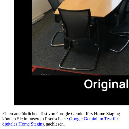
Einen ausführlichen Test von Google Gemini fürs Home Staging
können Sie in unserem Praxischeck:
Google Gemini im Test für
digitales Home Staging
nachlesen.