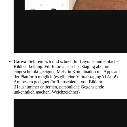
Canva
: Sehr einfach und schnell für Layouts und einfache
Bildbearbeitung. Für fotorealistisches Staging aber nur
eingeschränkt geeignet. Meist in Kombination mit Apps auf
der Plattform möglich (es gibt eine VirtualstagingAI App!).
Am besten geeignet für Retuschieren von Bildern
(Hausnummer entfernen, persönliche Gegenstände
unkenntlich machen, Weichzeichner)