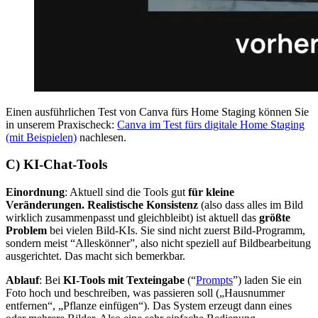
Einen ausführlichen Test von Canva fürs Home Staging können Sie
in unserem Praxischeck:
Canva im Test fürs digitale Home Staging
(mit Beispielen)
nachlesen.
C) KI-Chat-Tools
Einordnung
: Aktuell sind die Tools gut
für kleine
Veränderungen.
Realistische Konsistenz
(also dass alles im Bild
wirklich zusammenpasst und gleichbleibt) ist aktuell das
größte
Problem
bei vielen Bild-KIs. Sie sind nicht zuerst Bild-Programm,
sondern meist “Alleskönner”, also nicht speziell auf Bildbearbeitung
ausgerichtet. Das macht sich bemerkbar.
Ablauf
: Bei
KI-Tools mit Texteingabe
(“
Prompts
”) laden Sie ein
Foto hoch und beschreiben, was passieren soll („Hausnummer
entfernen“, „Pflanze einfügen“). Das System erzeugt dann eines