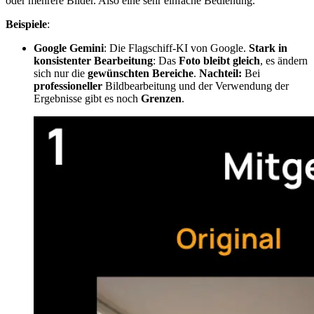
oder mehrere Bilder. Also eine sehr einfache Bedienung.
Beispiele
:
Google Gemini
: Die Flag­schiff-KI von Google.
Stark in
konsistenter Bearbeitung
: Das
Foto bleibt gleich
, es ändern
sich nur die
gewünschten Bereiche
.
Nachteil:
Bei
professioneller
Bildbearbeitung und der Verwendung der
Ergebnisse gibt es noch
Grenzen
.